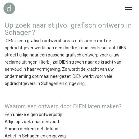
Op zoek naar stijlvol grafisch ontwerp in
grafisch ontwerp
over dien
contact
Schagen?
DIEN is een grafisch ontwerpbureau dat samen met de
opdrachtgever werkt aan een doeltreffend eindresultaat. DIEN
Home
Bellen
Nieuws
E-mail
Loc
streeft altijd naar een passend grafisch ontwerp voor al uw
reclame uitingen. Hierbij zal DIEN streven naar de kracht van
eenvoud in haar vormgeving. Zo wordt de kracht van uw
onderneming optimaal neergezet. DIEN werkt voor vele
opdrachtgevers in Schagen en omgeving.
Waarom een ontwerp door DIEN laten maken?
Een unieke eigen ontwerpstijl
Altijd op zoek naar eenvoud
Samen denken met de klant
Actief in Schagen en omgeving