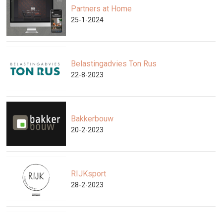
Partners at Home
25-1-2024
Belastingadvies Ton Rus
22-8-2023
Bakkerbouw
20-2-2023
RIJKsport
28-2-2023