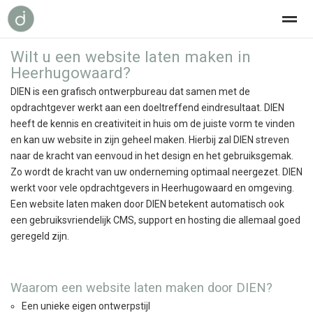
Wilt u een website laten maken in
grafisch ontwerp
over dien
contact
Heerhugowaard?
DIEN is een grafisch ontwerpbureau dat samen met de
opdrachtgever werkt aan een doeltreffend eindresultaat. DIEN
Home
Bellen
Nieuws
E-mail
Loc
heeft de kennis en creativiteit in huis om de juiste vorm te vinden
en kan uw website in zijn geheel maken. Hierbij zal DIEN streven
naar de kracht van eenvoud in het design en het gebruiksgemak.
Zo wordt de kracht van uw onderneming optimaal neergezet. DIEN
werkt voor vele opdrachtgevers in Heerhugowaard en omgeving.
Een website laten maken door DIEN betekent automatisch ook
een gebruiksvriendelijk CMS, support en hosting die allemaal goed
geregeld zijn.
Waarom een website laten maken door DIEN?
Een unieke eigen ontwerpstijl